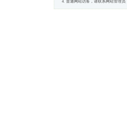
普通网站访客，请联系网站管理员