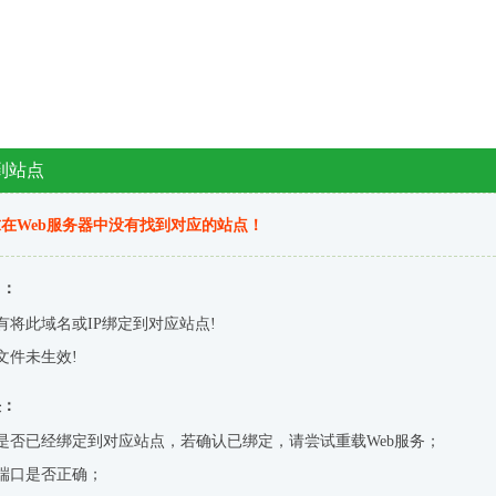
到站点
在Web服务器中没有找到对应的站点！
因：
有将此域名或IP绑定到对应站点!
文件未生效!
决：
是否已经绑定到对应站点，若确认已绑定，请尝试重载Web服务；
端口是否正确；