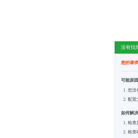
没有找
您的请求
可能原
您没
配置
如何解
检查
检查