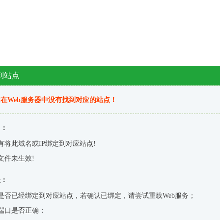
到站点
在Web服务器中没有找到对应的站点！
因：
有将此域名或IP绑定到对应站点!
文件未生效!
决：
是否已经绑定到对应站点，若确认已绑定，请尝试重载Web服务；
端口是否正确；