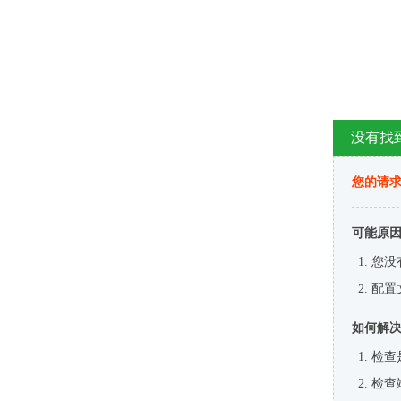
没有找
您的请求
可能原
您没
配置
如何解
检查
检查